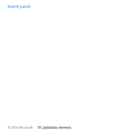
Mainīt paroli
© 2016 Microsoft
ITC palīdzības dienests