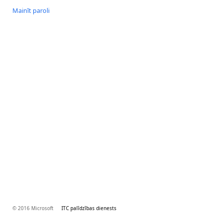
Mainīt paroli
© 2016 Microsoft
ITC palīdzības dienests